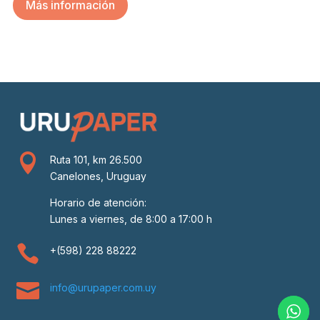
Más información

Ruta 101, km 26.500
Canelones, Uruguay
Horario de atención:
Lunes a viernes, de 8:00 a 17:00 h

+(598) 228 88222

info@urupaper.com.uy