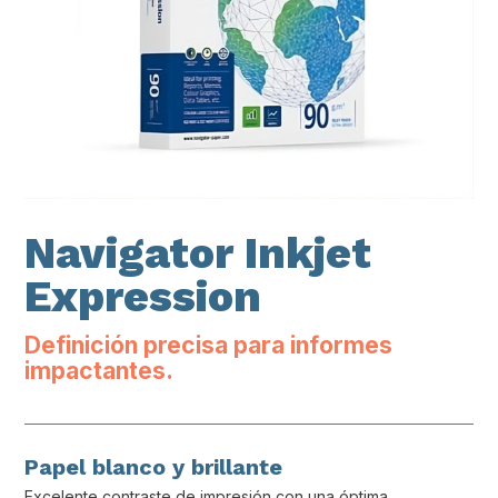
Navigator Inkjet
Expression
Definición precisa para informes
impactantes.
Papel blanco y brillante
Excelente contraste de impresión con una óptima