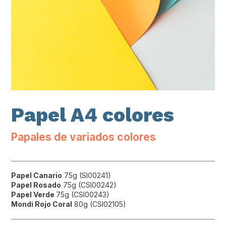
Papel A4 colores
Papales de variados colores
Papel Canario
75g (SI00241)
Papel Rosado
75g (CSI00242)
Papel Verde
75g (CSI00243)
Mondi Rojo Coral
80g (CSI02105)