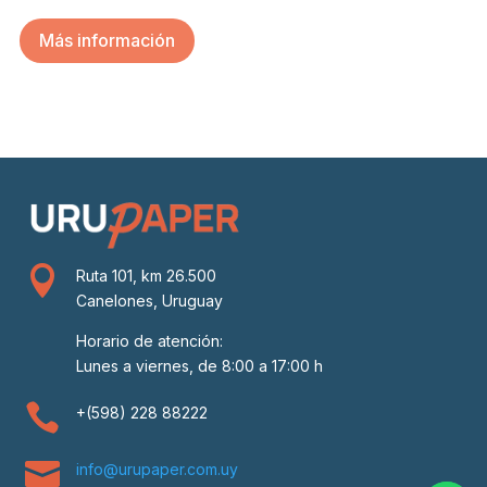
Más información

Ruta 101, km 26.500
Canelones, Uruguay
Horario de atención:
Lunes a viernes, de 8:00 a 17:00 h

+(598) 228 88222

info@urupaper.com.uy