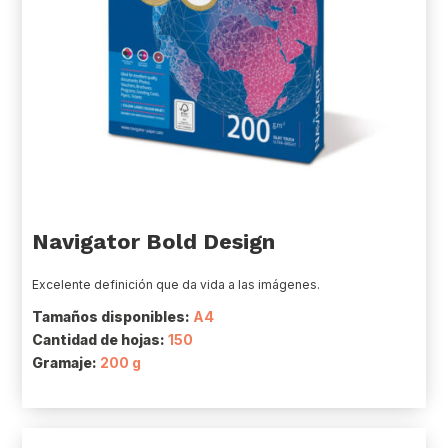
Navigator Bold Design
Excelente definición que da vida a las imágenes.
Tamaños disponibles:
A4
Cantidad de hojas:
150
Gramaje:
200 g