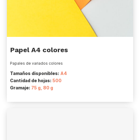
Papel A4 colores
Papales de variados colores
Tamaños disponibles:
A4
Cantidad de hojas:
500
Gramaje:
75 g, 80 g