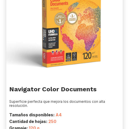
Navigator Color Documents
Superficie perfecta que mejora los documentos con alta
resolución.
Tamaños disponibles:
A4
Cantidad de hojas:
250
Gramaje:
120 g