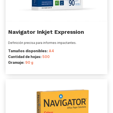
Navigator Inkjet Expression
Definición precisa para informes impactantes.
Tamaños disponibles:
A4
Cantidad de hojas:
500
Gramaje:
90 g