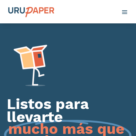
Listos para
llevarte
mucho más que