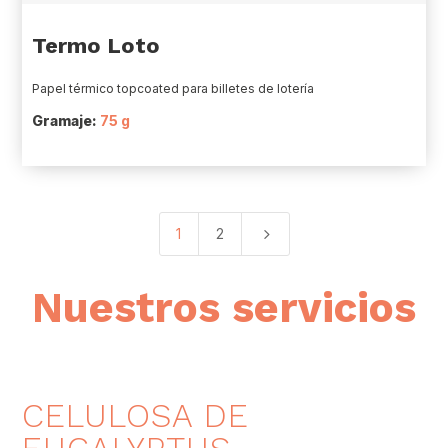
Termo Loto
Papel térmico topcoated para billetes de lotería
Gramaje:
75 g
5
1
2
Nuestros servicios
CELULOSA DE