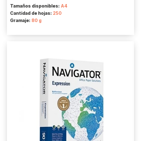
Tamaños disponibles:
A4
Cantidad de hojas:
250
Gramaje:
80 g