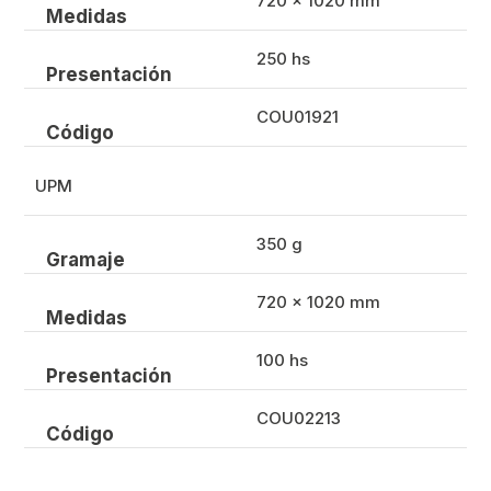
720 x 1020 mm
Medidas
250 hs
Presentación
COU01921
Código
UPM
350 g
Gramaje
720 x 1020 mm
Medidas
100 hs
Presentación
COU02213
Código