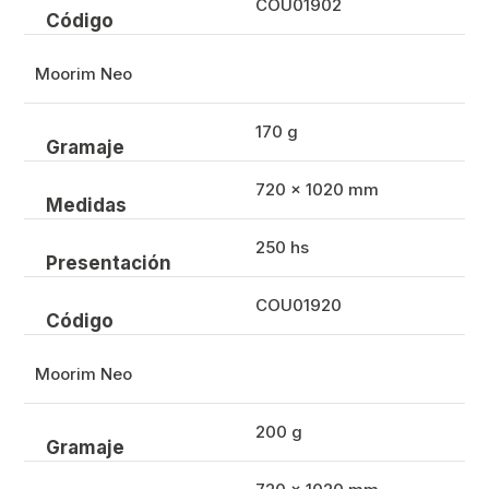
COU01902
Código
Moorim Neo
170 g
Gramaje
720 x 1020 mm
Medidas
250 hs
Presentación
COU01920
Código
Moorim Neo
200 g
Gramaje