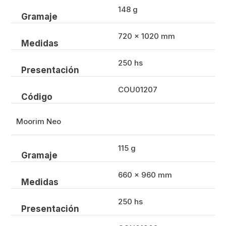
148 g
Gramaje
720 x 1020 mm
Medidas
250 hs
Presentación
COU01207
Código
Moorim Neo
115 g
Gramaje
660 x 960 mm
Medidas
250 hs
Presentación