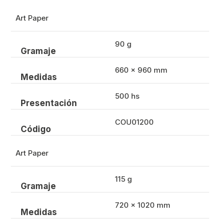
Art Paper
90 g
Gramaje
660 x 960 mm
Medidas
500 hs
Presentación
COU01200
Código
Art Paper
115 g
Gramaje
720 x 1020 mm
Medidas