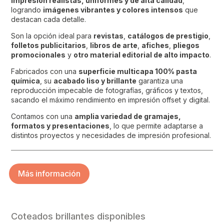
impresión realistas, uniformes y de alta calidad
,
logrando
imágenes vibrantes y colores intensos
que
destacan cada detalle.
Son la opción ideal para
revistas
,
catálogos de prestigio
,
folletos publicitarios
,
libros de arte
,
afiches
,
pliegos
promocionales
y
otro material editorial de alto impacto
.
Fabricados con una
superficie multicapa 100% pasta
química
, su
acabado liso y brillante
garantiza una
reproducción impecable de fotografías, gráficos y textos,
sacando el máximo rendimiento en impresión offset y digital.
Contamos con una
amplia variedad de gramajes,
formatos y presentaciones
, lo que permite adaptarse a
distintos proyectos y necesidades de impresión profesional.
Más información
Coteados brillantes disponibles