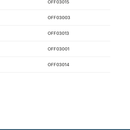
OFF03015
OFF03003
OFF03013
OFF03001
OFF03014