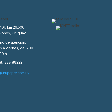
 101, km 26.500
lones, Uruguay
rio de atención:
s a viernes, de 8:00
:00 h
8) 228 88222
@urupaper.com.uy