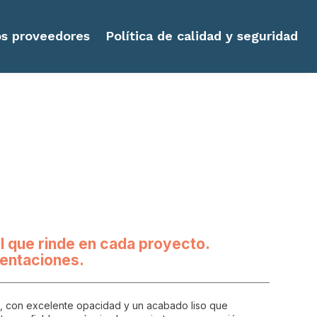
s proveedores
Política de calidad y seguridad
el que rinde en cada proyecto.
sentaciones.
es, con excelente opacidad y un acabado liso que