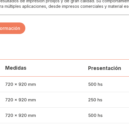
resultados de impresión prolijos y de gran calidad. Su comportamie
ara múltiples aplicaciones, desde impresos comerciales y material es
formación
Medidas
Presentación
720 x 920 mm
500 hs
720 x 920 mm
250 hs
720 x 920 mm
500 hs