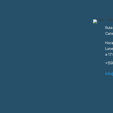
Ruta
Cane
Hora
Lune
a 17
+(59
info