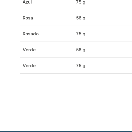
Azul
75 g
Rosa
56 g
Rosado
75 g
Verde
56 g
Verde
75 g